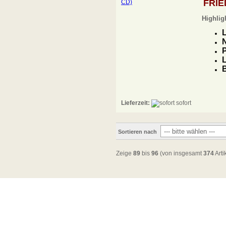
FRIE
Highlig
L
N
P
L
B
Lieferzeit:
sofort
Sortieren nach
Zeige
89
bis
96
(von insgesamt
374
Arti