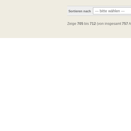
Sortieren nach
Zeige
705
bis
712
(von insgesamt
757
A