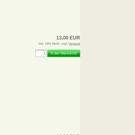
13,00 EUR
inkl. 19% MwSt. zzgl.
Versand
In den Warenkorb