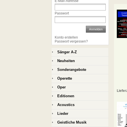
E-Mail-Adresse
Passwort
Anmelden
Konto erstellen
Passwort vergessen?
Sänger A-Z
Neuheiten
Sonderangebote
Operette
Oper
Liefer
Editionen
Acoustics
Lieder
Geistliche Musik