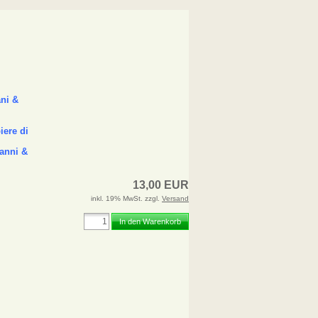
ani &
iere di
anni &
13,00 EUR
inkl. 19% MwSt. zzgl.
Versand
In den Warenkorb