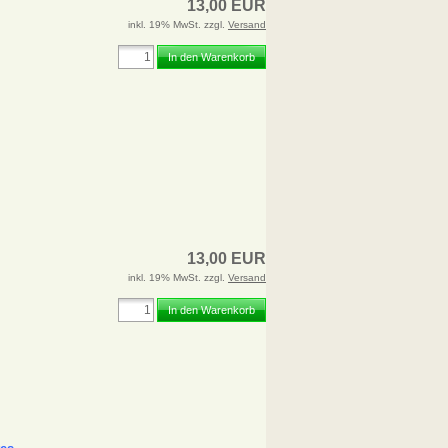
13,00 EUR
inkl. 19% MwSt. zzgl.
Versand
In den Warenkorb
13,00 EUR
inkl. 19% MwSt. zzgl.
Versand
In den Warenkorb