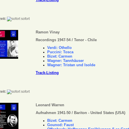
zeit:
sofort
Ramon Vinay
Recordings 1947-54 / Tenor - Chile
Verdi: Othello
Puccini: Tosca
Bizet: Carmen
Wagner: Tannhäuser
Wagner:
Tristan und Isolde
Track-Listing
zeit:
sofort
Leonard Warren
Aufnahmen 1941-50 / Bariton - United States (USA)
Bizet: Carmen
Gounod: Faust