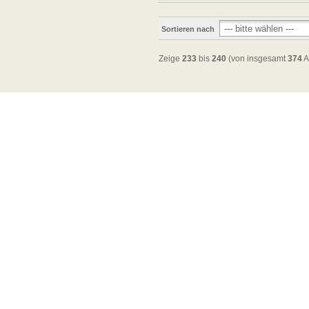
Sortieren nach
Zeige
233
bis
240
(von insgesamt
374
A