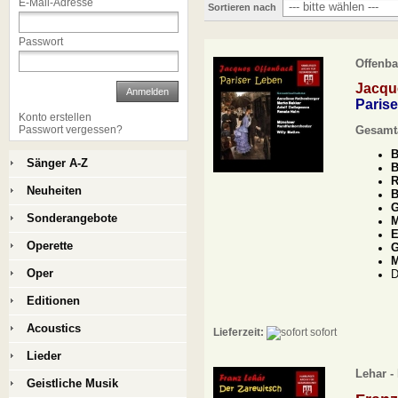
E-Mail-Adresse
Sortieren nach
Passwort
Offenba
Jacqu
Anmelden
Paris
Konto erstellen
Passwort vergessen?
Gesamta
B
Sänger A-Z
B
R
Neuheiten
B
G
Sonderangebote
M
E
Operette
G
M
Oper
D
Editionen
Acoustics
Lieferzeit:
sofort
Lieder
Lehar -
Geistliche Musik