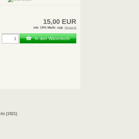
15,00 EUR
inkl. 19% MwSt. zzgl.
Versand
In den Warenkorb
cht (1921)