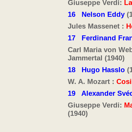
Giuseppe Verdi:
La
16
Nelson Eddy
(1
Jules Massenet :
H
17
Ferdinand Fra
Carl Maria von We
Jammertal (1940)
18
Hugo Hasslo
(1
W. A. Mozart :
Cosi
19
Alexander Své
Giuseppe Verdi:
Ma
(1940)