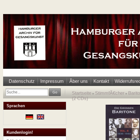
Datenschutz
Impressum
Ãber uns
Kontakt
Widerrufsre
Go
Startseite
StimmfÃ€cher
Barit
»
»
(2 CDs)
Sprachen
Kundenlogin!