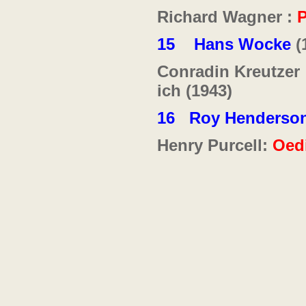
Richard Wagner :
P
15
Hans Wocke
(
Conradin Kreutzer
ich (1943)
16
Roy Henderso
Henry Purcell:
Oed