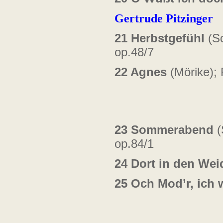
Gertrude Pitzinger
21
Herbstgefühl
(S
op.48/7
22
Agnes
(Mörike);
23
Sommerabend
(
op.84/1
24
Dort in den Wei
25
Och Mod’r, ich 