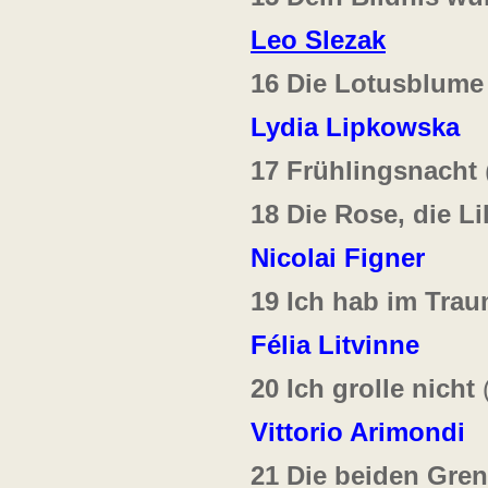
Leo Slezak
16 Die Lotusblume
Lydia Lipkowska
17 Frühlingsnacht
18 Die Rose, die Li
Nicolai Figner
19 Ich hab im Tra
Félia Litvinne
20 Ich grolle nicht
(
Vittorio Arimondi
21 Die beiden Gren