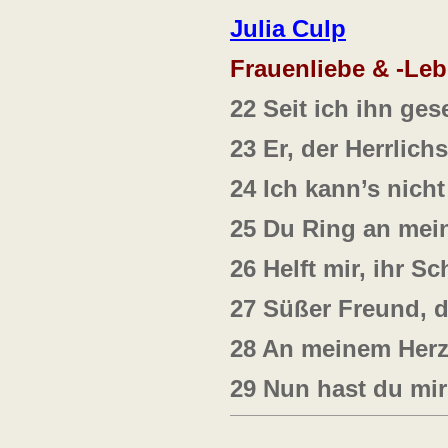
Julia Culp
Frauenliebe & -Le
22 Seit ich ihn ge
23 Er, der Herrlich
24 Ich kann’s nicht
25 Du Ring an mei
26 Helft mir, ihr S
27 Süßer Freund, d
28
An meinem Her
29
Nun hast du mir