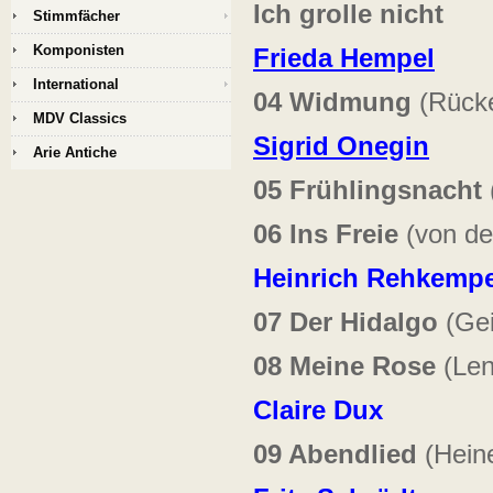
Ich grolle nicht
Stimmfächer
Komponisten
Frieda Hempel
International
04 Widmung
(Rücke
MDV Classics
Sigrid Onegin
Arie Antiche
05 Frühlingsnacht
06 Ins Freie
(von de
Heinrich Rehkemp
07 Der Hidalgo
(Gei
08 Meine Rose
(Len
Claire Dux
09 Abendlied
(Heine