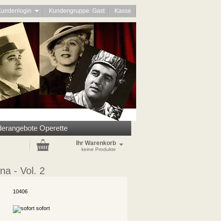
Kundenlogin
Kundengruppe: Gast
Kasse
erangebote Operette
Ihr Warenkorb
keine Produkte
na - Vol. 2
10406
sofort