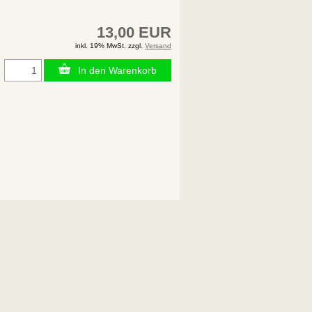
13,00 EUR
inkl. 19% MwSt. zzgl.
Versand
In den Warenkorb