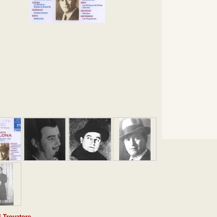
l Trovatore