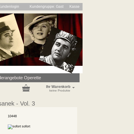
Kundenlogin
Kundengruppe: Gast
Kasse
erangebote Operette
Ihr Warenkorb
keine Produkte
anek - Vol. 3
10448
sofort