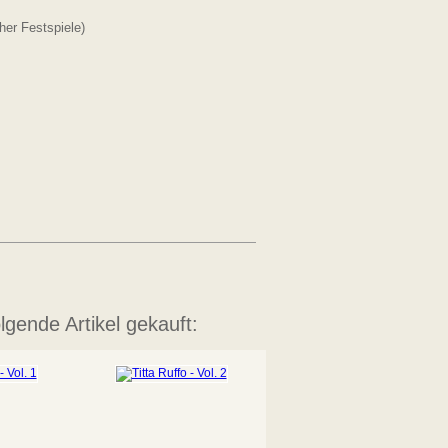
ther Festspiele)
lgende Artikel gekauft: