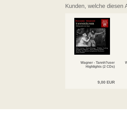
Kunden, welche diesen Ar
Wagner - Tannh?user
W
Highlights (2 CDs)
9,00 EUR