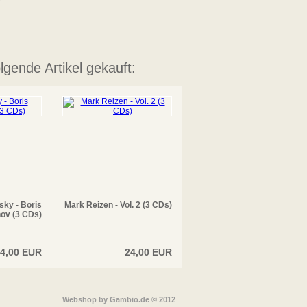
lgende Artikel gekauft:
ky - Boris
Mark Reizen - Vol. 2 (3 CDs)
ov (3 CDs)
4,00 EUR
24,00 EUR
Webshop
by Gambio.de © 2012