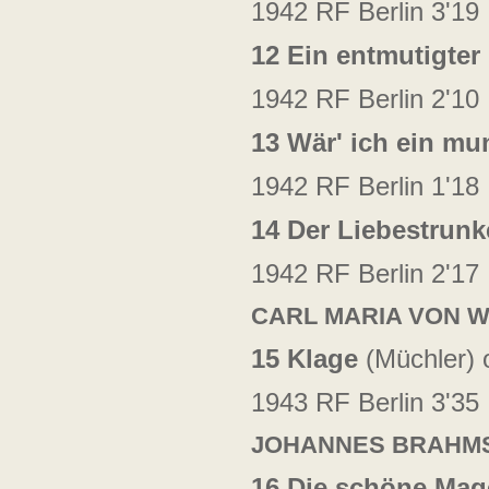
1942 RF Berlin 3'19
12 Ein entmutigter
1942 RF Berlin 2'10
13 Wär' ich ein mu
1942 RF Berlin 1'18
14 Der Liebestrun
1942 RF Berlin 2'17
CARL MARIA VON 
15 Klage
(Müchler) 
1943 RF Berlin 3'35
JOHANNES BRAHM
16 Die schöne Mag