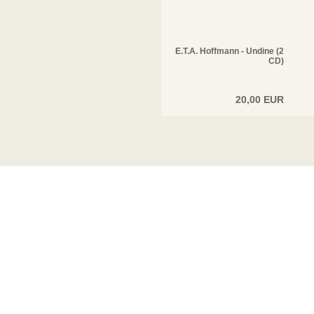
E.T.A. Hoffmann - Undine (2
CD)
20,00 EUR