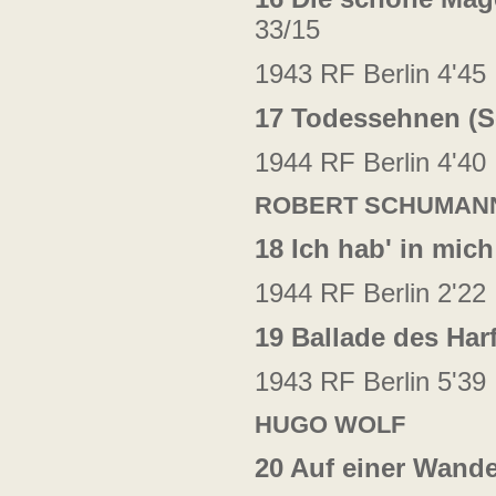
33/15
1943 RF Berlin 4'45
17 Todessehnen
(S
1944 RF Berlin 4'40
ROBERT SCHUMAN
18 Ich hab' in mic
1944 RF Berlin 2'22
19 Ballade des Har
1943 RF Berlin 5'39
HUGO WOLF
20 Auf einer Wand