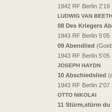
1942 RF Berlin 2'19
LUDWIG VAN BEET
08 Des Kriegers A
1943 RF Berlin 5'05
09 Abendlied
(Goeb
1943 RF Berlin 5'05
JOSEPH HAYDN
10 Abschiedslied
(
1943 RF Berlin 2'07
OTTO NIKOLAI
11 Stürm,stürm du