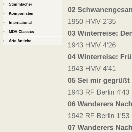
Stimmfächer
02 Schwanengesang
Komponisten
1950 HMV 2'35
International
03 Winterreise: D
MDV Classics
Arie Antiche
1943 HMV 4'26
04 Winterreise: Fr
1943 HMV 4'41
05 Sei mir gegrüßt
1943 RF Berlin 4'43
06 Wanderers Nacht
1942 RF Berlin 1'53
07 Wanderers Nacht