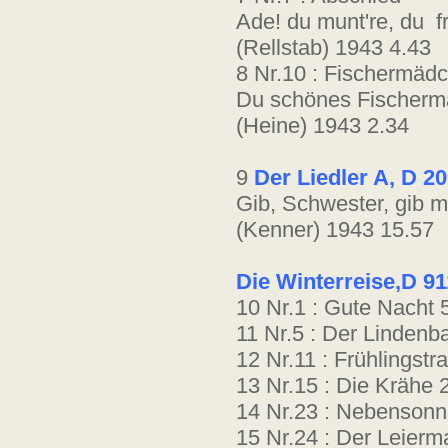
Ade! du munt're, du fr
(Rellstab) 1943 4.43
8 Nr.10 : Fischermäd
Du schönes Fischer
(Heine) 1943 2.34
9
Der Liedler A, D 2
Gib, Schwester, gib mi
(Kenner) 1943 15.57
Die Winterreise,D 91
10 Nr.1 : Gute Nacht 
11 Nr.5 : Der Lindenb
12 Nr.11 : Frühlingstr
13 Nr.15 : Die Krähe 
14 Nr.23 : Nebensonn
15 Nr.24 : Der Leierm