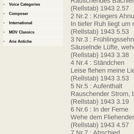
Rauschendes Bächlein,
Voice Categories
(Rellstab) 1943 2.57
Composer
2 Nr.2 : Kriegers Ahn
In tiefer Ruh liegt um
International
(Rellstab) 1943 5.53
MDV Classics
3 Nr.3 : Frühlingsseh
Arie Antiche
Säuselnde Lüfte, weh
(Rellstab) 1943 3.38
4 Nr.4 : Ständchen
Leise flehen meine Li
(Rellstab) 1943 3.53
5 Nr.5 : Aufenthalt
Rauschender Strom, 
(Rellstab) 1943 3.19
6 Nr.6 : In der Ferne
Wehe dem Fliehenden
(Rellstab) 1943 4.57
7 Nr.7 : Abschied