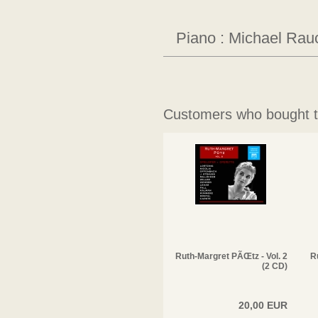
Piano : Michael Rau
Customers who bought th
Ruth-Margret PÃŒtz - Vol. 2
R
(2 CD)
20,00 EUR