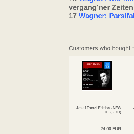
vergang’ner Zeiten
17
Wagner: Parsifa
Customers who bought th
Josef Traxel Edition - NEW
03 (3 CD)
24,00 EUR