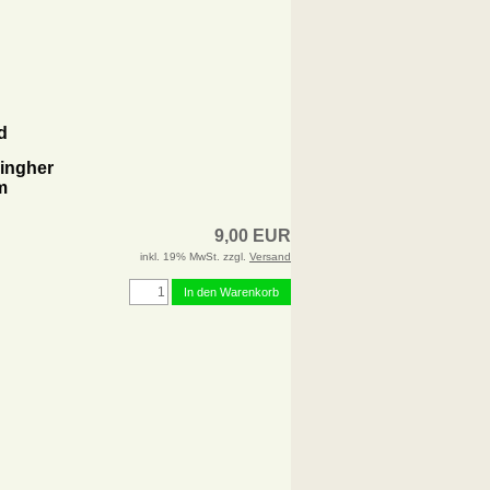
d
Singher
m
9,00 EUR
inkl. 19% MwSt. zzgl.
Versand
In den Warenkorb