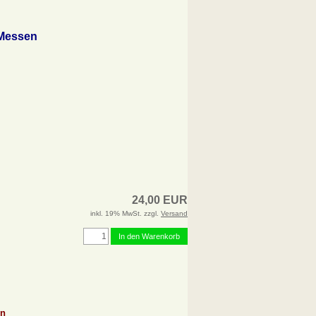
 Messen
24,00 EUR
inkl. 19% MwSt. zzgl.
Versand
In den Warenkorb
nn