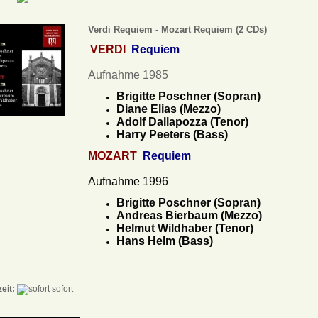
Verdi Requiem - Mozart Requiem (2 CDs)
VERDI
Requiem
Aufnahme 1985
Brigitte Poschner (Sopran)
Diane Elias (Mezzo)
Adolf Dallapozza (Tenor)
Harry Peeters (Bass)
MOZART
Requiem
Aufnahme 1996
Brigitte Poschner (Sopran)
Andreas Bierbaum (Mezzo)
Helmut Wildhaber (Tenor)
Hans Helm (Bass)
zeit:
sofort