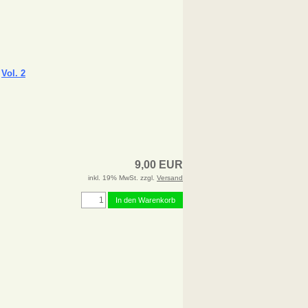
-
Vol. 2
9,00 EUR
inkl. 19% MwSt. zzgl.
Versand
In den Warenkorb