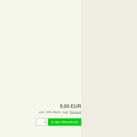
9,00 EUR
inkl. 19% MwSt. zzgl.
Versand
In den Warenkorb