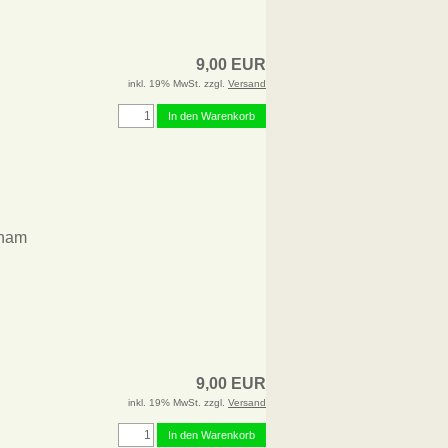
9,00 EUR
inkl. 19% MwSt. zzgl.
Versand
In den Warenkorb
rham
9,00 EUR
inkl. 19% MwSt. zzgl.
Versand
In den Warenkorb