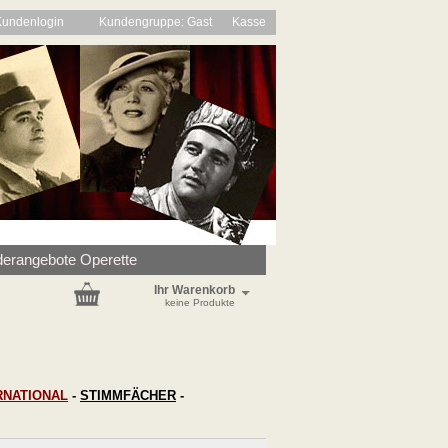
Kundenlogin
Kundengruppe: Gast
Kasse
erangebote Operette
Ihr Warenkorb
keine Produkte
RNATIONAL
-
STIMMFÄCHER
-