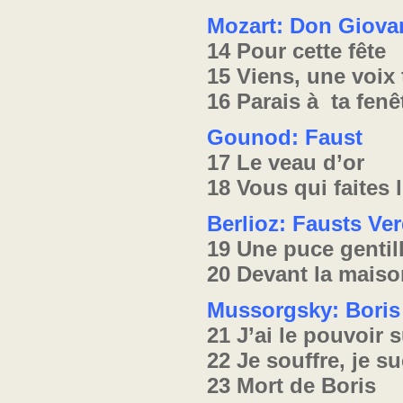
Mozart: Don Giova
14 Pour cette fête
15 Viens, une voix 
16 Parais à ta fenê
Gounod: Faust
17 Le veau d’or
18 Vous qui faite
Berlioz: Fausts V
19 Une puce gentil
20 Devant la maiso
Mussorgsky: Bori
21 J’ai le pouvoir
22 Je souffre, je 
23 Mort de Boris