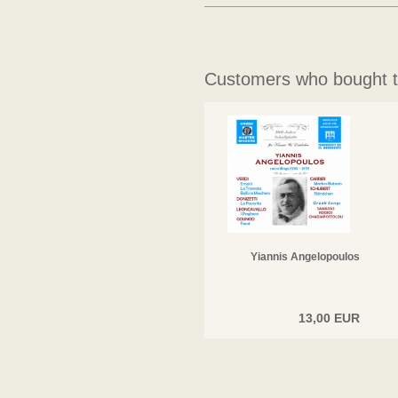
Customers who bought th
Yiannis Angelopoulos
13,00 EUR