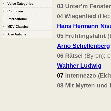
Voice Categories
03
Unter’m Fenster
Composer
Wiegenlied
(Heb
04
International
Hans Hermann Nis
MDV Classics
Arie Antiche
05
Frühlingsfahrt
(
Arno Schellenberg
06
Rätsel
(Byron); 
Walther Ludwig
0
7
Intermezzo
(Eich
08
Mit Myrten und