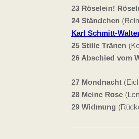
23
Röselein! Rösel
24
Ständchen
(Rein
Karl Schmitt-Walte
25
Stille Tränen
(Ke
26
Abschied vom 
27
Mondnacht
(Eich
28
Meine Rose
(Len
29
Widmung
(Rücke