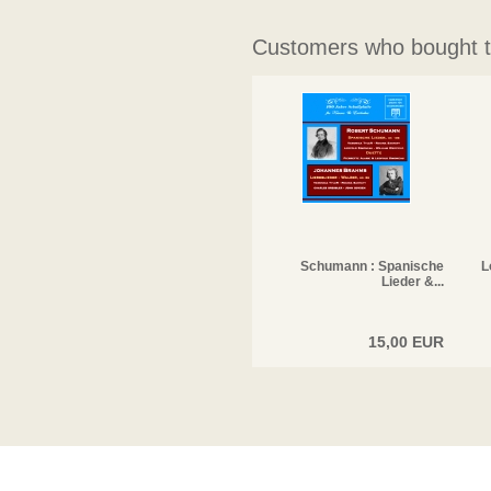
Customers who bought th
Schumann : Spanische
L
Lieder &...
15,00 EUR