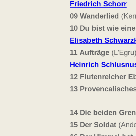
Friedrich Schorr
09
Wanderlied
(Kern
10
Du bist wie ein
Elisabeth Schwarz
11
Aufträge
(L’Egru
Heinrich Schlusnu
12
Flutenreicher E
13
Provencalisches
14
Die beiden Gren
15
Der Soldat
(Ande