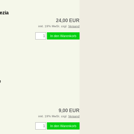
ezia
24,00 EUR
inkl. 19% MwSt. zzgl.
Versand
In den Warenkorb
e
9,00 EUR
inkl. 19% MwSt. zzgl.
Versand
In den Warenkorb