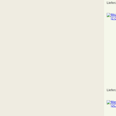
Liefer
Liefer