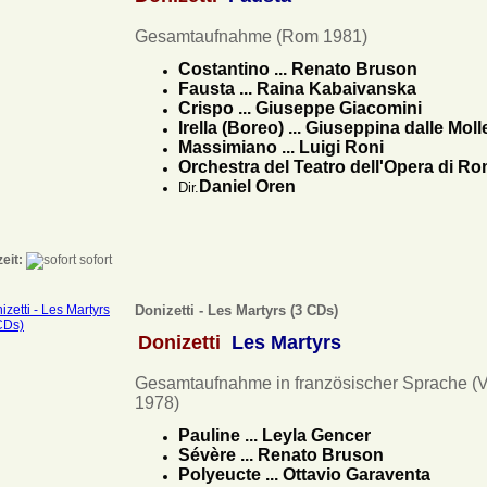
Gesamtaufnahme (Rom 1981)
Costantino ... Renato Bruson
Fausta ... Raina Kabaivanska
Crispo ... Giuseppe Giacomini
Irella (Boreo) ... Giuseppina dalle Moll
Massimiano ... Luigi Roni
Orchestra del Teatro dell'Opera di R
Daniel Oren
Dir.
zeit:
sofort
Donizetti - Les Martyrs (3 CDs)
Donizetti
Les Martyrs
Gesamtaufnahme in französischer Sprache (
1978)
Pauline ... Leyla Gencer
Sévère ... Renato Bruson
Polyeucte ... Ottavio Garaventa