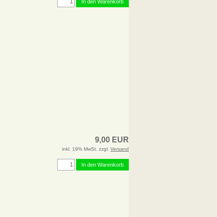
In den Warenkorb
9,00 EUR
inkl. 19% MwSt. zzgl.
Versand
In den Warenkorb