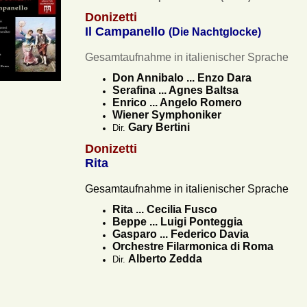
Donizetti
Il Campanello
(Die Nachtglocke)
Gesamtaufnahme in italienischer Sprache
Don Annibalo ... Enzo Dara
Serafina ... Agnes Baltsa
Enrico ... Angelo Romero
Wiener Symphoniker
Gary Bertini
Dir.
Donizetti
Rita
Gesamtaufnahme in italienischer Sprache
Rita ... Cecilia Fusco
Beppe ... Luigi Ponteggia
Gasparo ... Federico Davia
Orchestre Filarmonica di Roma
Alberto Zedda
Dir.