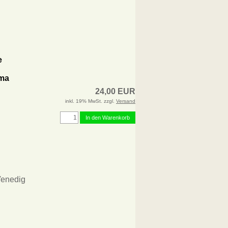
e
oma
24,00 EUR
inkl. 19% MwSt. zzgl.
Versand
In den Warenkorb
Venedig