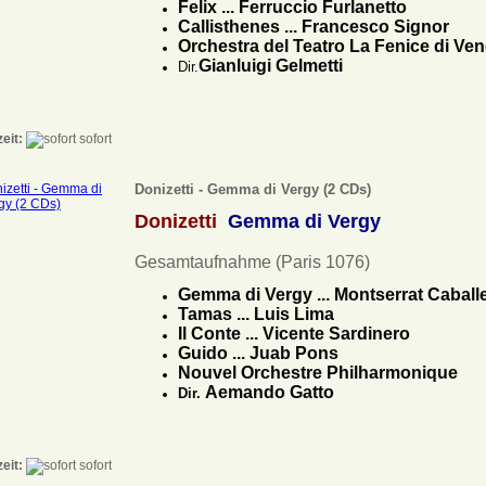
Felix ... Ferruccio Furlanetto
Callisthenes ... Francesco Signor
Orchestra del Teatro La Fenice di Ven
Gianluigi Gelmetti
Dir.
zeit:
sofort
Donizetti - Gemma di Vergy (2 CDs)
Donizetti
Gemma di Vergy
Gesamtaufnahme (Paris 1076)
Gemma di Vergy ... Montserrat Caball
Tamas ... Luis Lima
Il Conte ... Vicente Sardinero
Guido ... Juab Pons
Nouvel Orchestre Philharmonique
Aemando Gatto
Dir.
zeit:
sofort