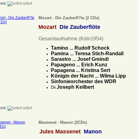
zeit:
sofort
Mozart - Die Zauberfl?te (2 CDs)
Mozart
Die Zauberflöte
Gesamtaufnahme (Köln1954)
Tamino ... Rudolf Schock
Pamina ... Teresa Stich-Randall
Sarastro ... Josef Greindl
Papageno ... Erich Kunz
Papagena ... Kristina Sert
Königin der Nacht ... Wilma Lipp
Sinfonieorchester des WDR
Joseph Keilbert
Dir.
zeit:
sofort
Massenet - Manon (2CDs)
Jules Massenet
Manon