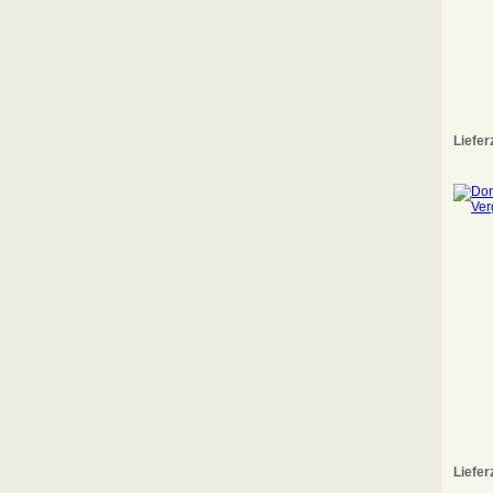
Liefer
Liefer