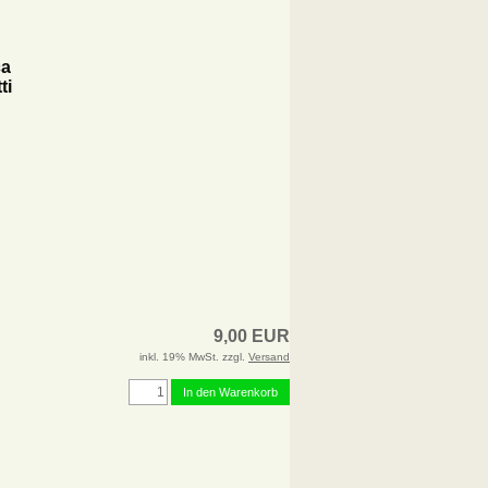
ca
ti
9,00 EUR
inkl. 19% MwSt. zzgl.
Versand
In den Warenkorb