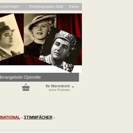
Kundenlogin
Kundengruppe: Gast
Kasse
erangebote Operette
Ihr Warenkorb
keine Produkte
RNATIONAL
-
STIMMFÄCHER
-