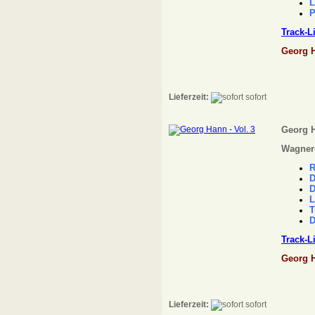
L
P
Track-L
Georg 
Lieferzeit:
sofort
Georg H
Wagner-
R
D
D
L
T
D
Track-L
Georg 
Lieferzeit:
sofort