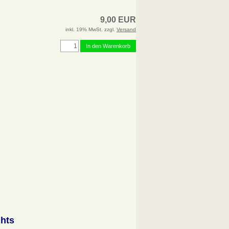
9,00 EUR
inkl. 19% MwSt. zzgl.
Versand
In den Warenkorb
ghts