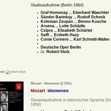
Studioaufnahme (Berlin 1964)
Graf Homonay ... Eberhard Waechter
Sándor Barinkay ... Rudolf Schock
Koloman Zsupán ... Benno Kusche
Arsena ... Lotte Schädle
Czipra ... Elisabeth Schärtel
Saffi ... Erzbeth Hazy
Conte Cornero ... Karl Schmitt-Walter
Deutsche Oper Berlin
Robert Stolz
Dir.
zeit:
sofort
Mozart - Idomeneo (2 CDs)
Mozart
Idomeneo
Gesamtaufnahme in italienischer Sprache (S
1956)