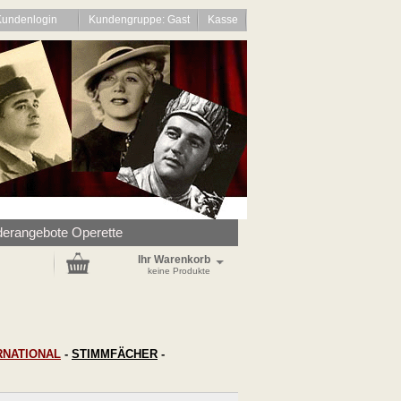
Kundenlogin
Kundengruppe: Gast
Kasse
erangebote Operette
Ihr Warenkorb
keine Produkte
RNATIONAL
-
STIMMFÄCHER
-