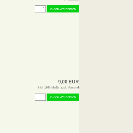
In den Warenkorb
9,00 EUR
inkl. 19% MwSt. zzgl.
Versand
In den Warenkorb