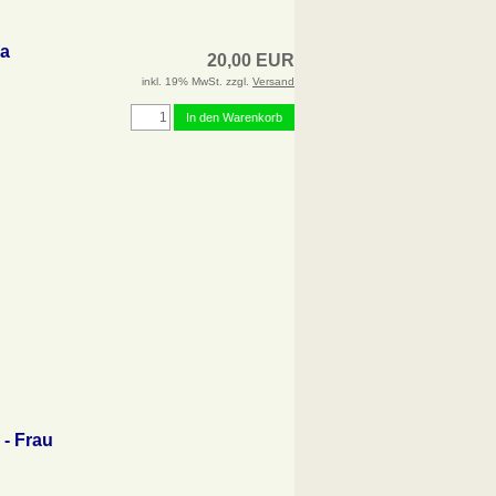
la
20,00 EUR
inkl. 19% MwSt. zzgl.
Versand
In den Warenkorb
 - Frau