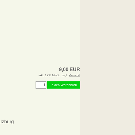
9,00 EUR
inkl. 19% MwSt. zzgl.
Versand
In den Warenkorb
alzburg