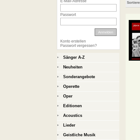
E-Mail-Adresse
Sortier
Passwort
Anmelden
Konto erstellen
Passwort vergessen?
Sänger A-Z
Neuheiten
Sonderangebote
Operette
Oper
Editionen
Acoustics
Lieder
Geistliche Musik