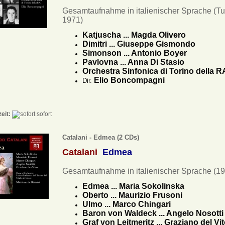
Gesamtaufnahme in italienischer Sprache (Tu
1971)
Katjuscha ... Magda Olivero
Dimitri ... Giuseppe Gismondo
Simonson ... Antonio Boyer
Pavlovna ... Anna Di Stasio
Orchestra Sinfonica di Torino della R
Elio Boncompagni
Dir.
zeit:
sofort
Catalani - Edmea (2 CDs)
Catalani
Edmea
Gesamtaufnahme in italienischer Sprache (1
Edmea ... Maria Sokolinska
Oberto ... Maurizio Frusoni
Ulmo ... Marco Chingari
Baron von Waldeck ... Angelo Nosotti
Graf von Leitmeritz ... Graziano del Vi