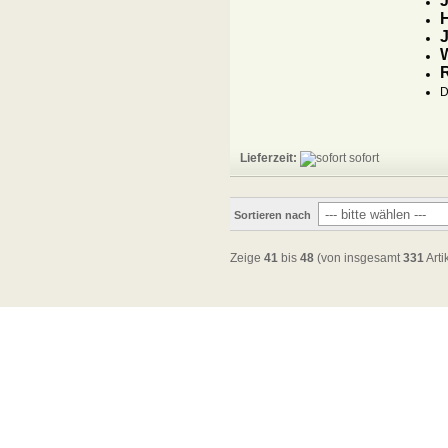
J
H
R
D
Lieferzeit:
sofort
Sortieren nach
Zeige
41
bis
48
(von insgesamt
331
Arti