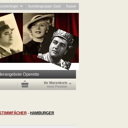
Kundenlogin
Kundengruppe: Gast
Kasse
erangebote Operette
Ihr Warenkorb
keine Produkte
STIMMFÄCHER
-
HAMBURGER