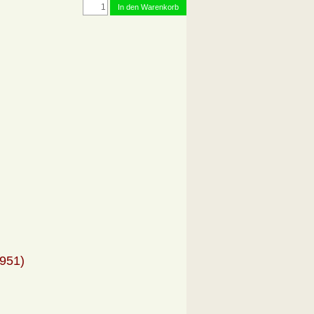
In den Warenkorb
1951)