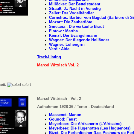
Millöcker: Der Bettelstudent
Strauß, J.: Nacht in Venedig
Zeller: Der Vogelhändler
Cornelius: Barbier von Bagdad (Barbiere di Si
Mozart: Die Zauberflöte
Smetana : Die verkaufte Braut
Flotow : Martha
Kienzl: Der Evangelimann
Wagner: Der fliegende Holländer
Wagner: Lohengrin
Verdi: Aida
Track-Listing
Marcel Wittrisch Vol. 2
zeit:
sofort
Marcel Wittrisch - Vol. 2
Aufnahmen 1928-36 / Tenor - Deutschland
Massenet: Manon
Gounod: Faust
Meyerbeer: Die Afrikanerin (L'Africaine)
Meyerbeer: Die Hugenotten (Les Huguenots)
Bizet: Die Perlenfischer (Les Pecheurs de Per