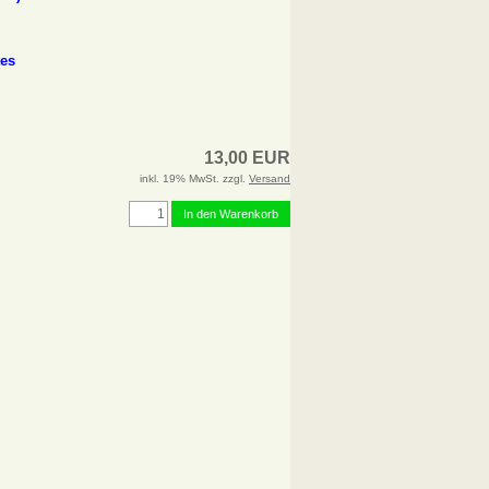
tes
13,00 EUR
inkl. 19% MwSt. zzgl.
Versand
In den Warenkorb