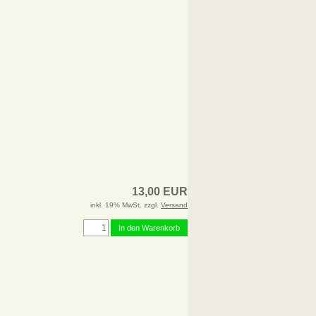
13,00 EUR
inkl. 19% MwSt. zzgl.
Versand
In den Warenkorb