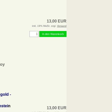
13,00 EUR
inkl. 19% MwSt. zzgl.
Versand
In den Warenkorb
ooy
gold -
stei
n
13,00 EUR