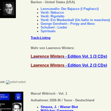
Bariton - United States (USA)
Leoncavallo
:
Der Bajazzo (I Pagliacci)
Verdi:
Nabucco
Verdi:
Rigoletto
Verdi:
Ein Maskenball (Un ballo in maschera)
George Gershwin :
Porgy and Bess
Schubert : Lieder
Spirituals
Track-Listing
Mehr von Lawrence Winters:
Lawrence Winters
- Edition Vol. 1 (3 CDs)
Lawrence Winters
- Edition Vol. 2 (3 CDs)
zeit:
sofort
Marcel Wittrisch - Vol. 1
Aufnahmen 1928-36 / Tenor - Deutschland
Strauss, J. : Wiener Blut
Millöcker: Gasparone