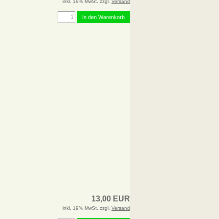
inkl. 19% MwSt. zzgl.
Versand
In den Warenkorb
13,00 EUR
inkl. 19% MwSt. zzgl.
Versand