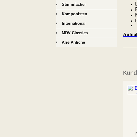
Stimmfächer
Komponisten
D
International
MDV Classics
Aufnah
Arie Antiche
Kunde