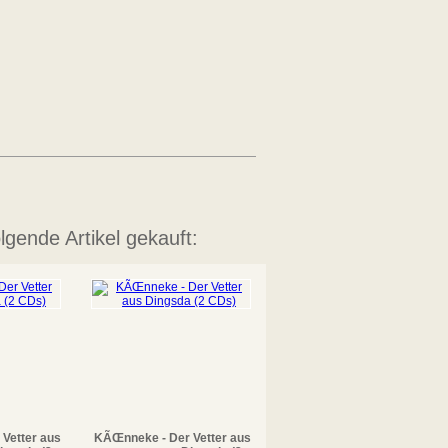
lgende Artikel gekauft:
Vetter aus
KÃŒnneke - Der Vetter aus