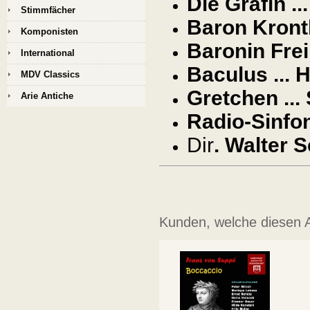
Die Gräfin ..
Stimmfächer
Baron Kronth
Komponisten
Baronin Fre
International
Baculus ... H
MDV Classics
Gretchen ...
Arie Antiche
Radio-Sinfon
Dir
. Walter 
Kunden, welche diesen Ar