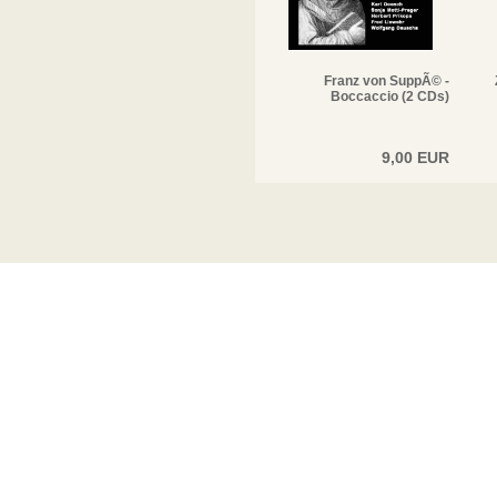
Franz von SuppÃ© -
Boccaccio (2 CDs)
9,00 EUR