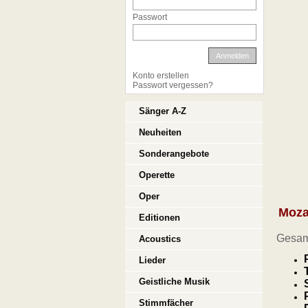
Passwort
Anmelden
Konto erstellen
Passwort vergessen?
Sänger A-Z
Neuheiten
Sonderangebote
Operette
Oper
Moza
Editionen
Gesam
Acoustics
Lieder
Geistliche Musik
Stimmfächer