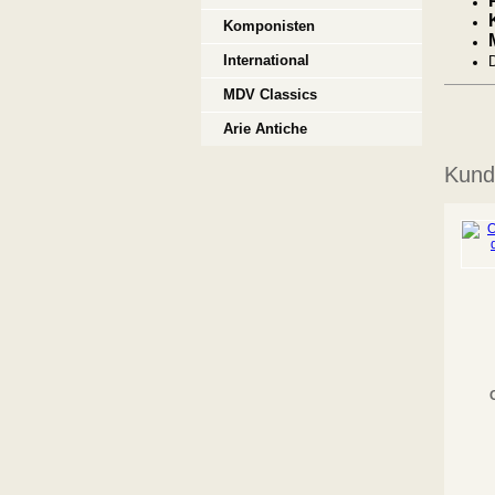
Komponisten
International
D
MDV Classics
Arie Antiche
Kunde