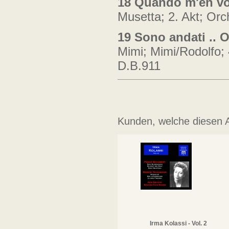
18 Quando m'en vo'
Musetta; 2. Akt; Orc
19 Sono andati .. 
Mimi; Mimi/Rodolfo; 
D.B.911
Kunden, welche diesen Ar
Irma Kolassi - Vol. 2