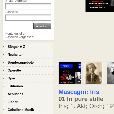
E-Mail-Adresse
Passwort
Anmelden
Konto erstellen
Passwort vergessen?
Sänger A-Z
Neuheiten
Sonderangebote
Operette
Oper
Editionen
Mascagni: Iris
Acoustics
01 In pure stille
Lieder
Iris; 1. Akt; Orch; 
Geistliche Musik