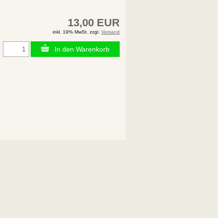
13,00 EUR
inkl. 19% MwSt. zzgl.
Versand
In den Warenkorb