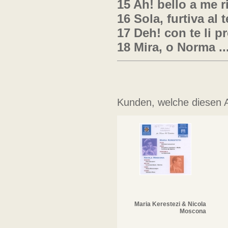
15 Ah! bello a me r
16 Sola, furtiva al
17 Deh! con te li p
18 Mira, o Norma ...
Kunden, welche diesen Ar
Maria Kerestezi & Nicola
Moscona