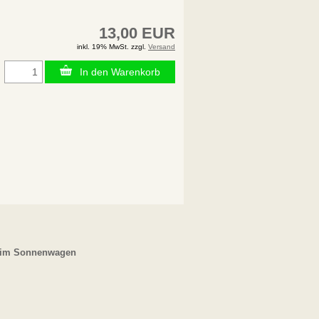
13,00 EUR
inkl. 19% MwSt. zzgl.
Versand
In den Warenkorb
 im Sonnenwagen