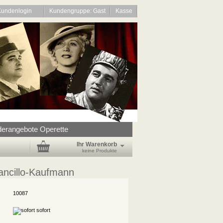
Kundenlogin
Kundengruppe: Gast
Kasse
erangebote Operette
Ihr Warenkorb
keine Produkte
ancillo-Kaufmann
10087
sofort