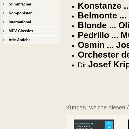
Konstanze ..
Stimmfächer
Belmonte ...
Komponisten
International
Blonde ... Ol
MDV Classics
Pedrillo ... 
Arie Antiche
Osmin ... Jo
Orchester d
Josef Kri
Dir.
Kunden, welche diesen Ar