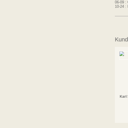
06-09 :
10-24 :
Kunde
Karl 