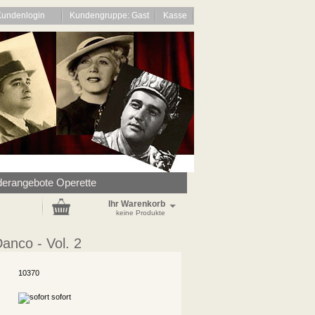
Kundenlogin
Kundengruppe: Gast
Kasse
erangebote Operette
Ihr Warenkorb
keine Produkte
anco - Vol. 2
10370
sofort