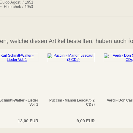
 Guido Agosti / 1951
 F. Holetchek / 1953
n, welche diesen Artikel bestellten, haben auch fo
Schmitt-Walter - Lieder
Puccini - Manon Lescaut (2
Verdi - Don Car
Vol. 1
CDs)
13,00 EUR
9,00 EUR