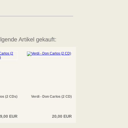
lgende Artikel gekauft:
los (2 CDs)
Verdi - Don Carlos (2 CD)
9,00 EUR
20,00 EUR