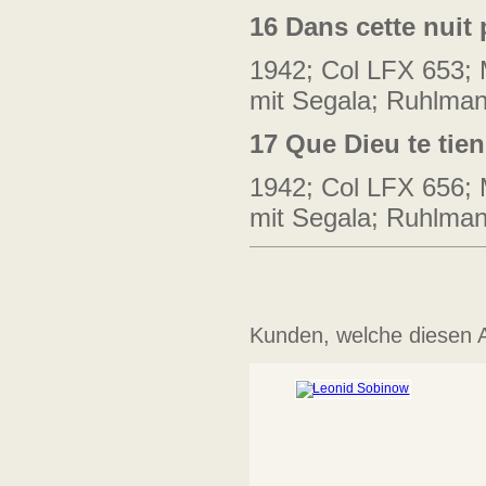
16
Dans cette nuit
1942; Col LFX 653;
mit Segala;
Ruhlmann
17
Que Dieu te tien
1942; Col LFX 656;
mit Segala;
Ruhlmann
Kunden, welche diesen Ar