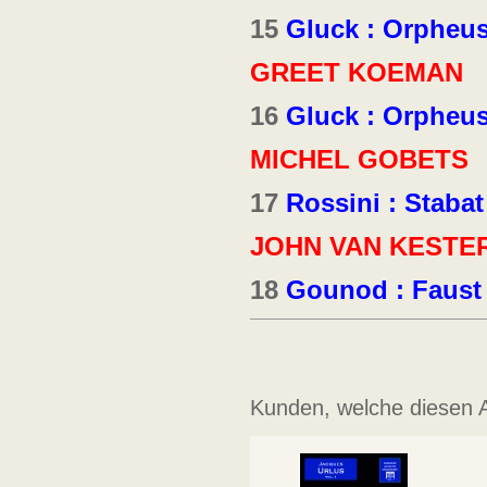
15
Gluck : Orpheus 
GREET KOEMAN
16
Gluck : Orpheus 
MICHEL GOBETS
17
Rossini : Stabat
JOHN VAN KESTE
18
Gounod : Faust
Kunden, welche diesen Ar