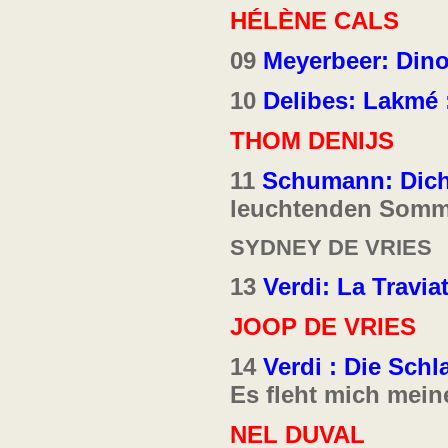
HÉLÈNE CALS
09
Meyerbeer: Din
10
Delibes: Lakmé 
THOM DENIJS
11
Schumann: Dicht
leuchtenden Somm
SYDNEY DE VRIES
13
Verdi: La Traviat
JOOP DE VRIES
14
Verdi : Die Sch
Es fleht mich mein
NEL DUVAL