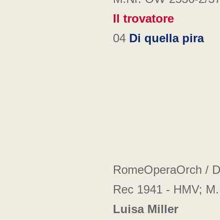
Il trovatore
04
Di quella pira
RomeOperaOrch / Din
Rec 1941 -
HMV; M.
Luisa Miller