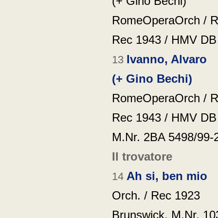
(+ Gino Bechi)
RomeOperaOrch / R
Rec 1943 /
HMV DB 
Ivanno, Alvaro
13
(+ Gino Bechi)
RomeOperaOrch / R
Rec 1943 /
HMV DB 
M.Nr. 2BA 5498/99-
Il trovatore
Ah si, ben mio
14
Orch. / Rec 1923
Brunswick, M.Nr. 10