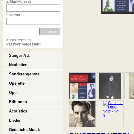
E-Mail-Adresse
Passwort
Anmelden
Konto erstellen
Passwort vergessen?
Sänger A-Z
Neuheiten
Sonderangebote
Operette
Oper
Editionen
Acoustics
Lieder
Geistliche Musik