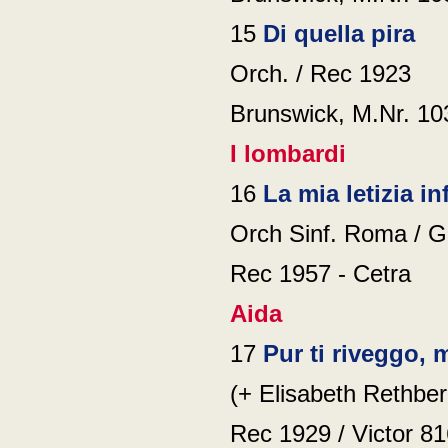
15
Di quella pira
Orch. / Rec 1923
Brunswick, M.Nr. 10
I lombardi
16
La mia letizia
in
Orch Sinf. Roma / G
Rec 1957 - Cetra
Aida
17
Pur ti riveggo, 
(+ Elisabeth Rethber
Rec 1929 / Victor 8