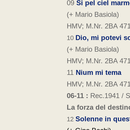
09
Si pel ciel mar
(+ Mario Basiola)
HMV; M.Nr. 2BA 47
Dio, mi potevi s
10
(+ Mario Basiola)
HMV; M.Nr. 2BA 47
11
Nium mi tema
HMV; M.Nr. 2BA 47
06-11 :
Rec.1941 /
S
La forza del destin
Solenne in ques
12