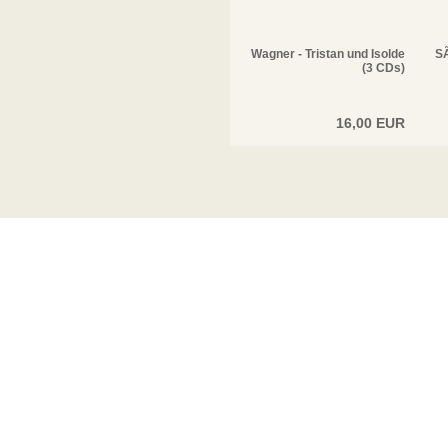
Wagner - Tristan und Isolde
SÃ
(3 CDs)
16,00 EUR